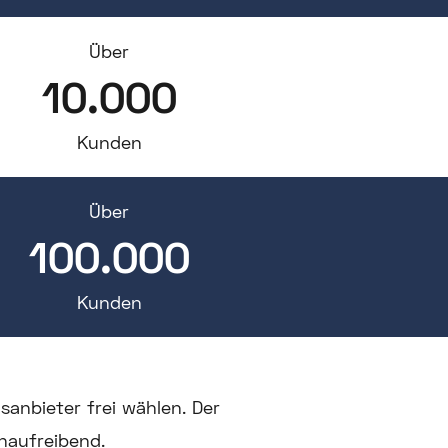
Über
10.000
Kunden
Über
100.000
Kunden
anbieter frei wählen. Der
naufreibend.