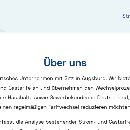
St
Über uns
tsches Unternehmen mit Sitz in Augsburg. Wir bieten
und Gastarife an und übernehmen den Wechselproze
vate Haushalte sowie Gewerbekunden in Deutschland, 
einen regelmäßigen Tarifwechsel reduzieren möchten
fasst die Analyse bestehender Strom- und Gastarife