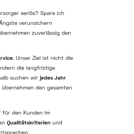
rsorger seriös? Spare ich
 Ängste verunsichern
 übernehmen zuverlässig den
rvice
. Unser Ziel ist nicht die
ndern die langfristige
halb suchen wir
jedes Jahr
d übernehmen den gesamten
if für den Kunden im
ten
Qualitätskriterien
und
tsprechen.