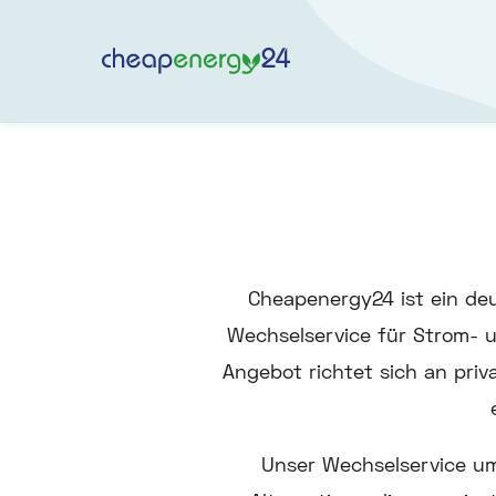
Cheapenergy24 ist ein deu
Wechselservice für Strom- 
Angebot richtet sich an pri
Unser Wechselservice um