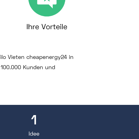
ilo Vieten cheapenergy24 in
 100.000 Kunden und
1
Idee