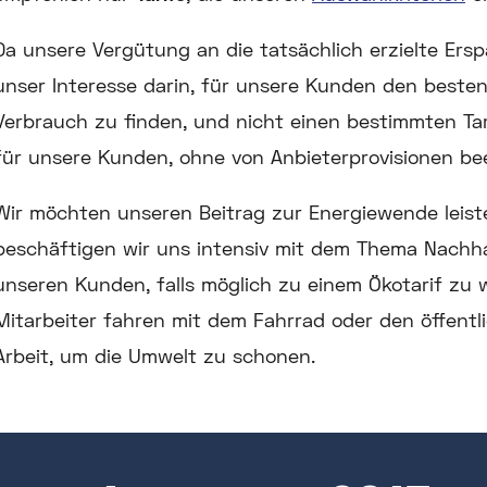
Da unsere Vergütung an die tatsächlich erzielte Ersp
unser Interesse darin, für unsere Kunden den besten T
Verbrauch zu finden, und nicht einen bestimmten Tari
für unsere Kunden, ohne von Anbieterprovisionen bee
Wir möchten unseren Beitrag zur Energiewende leist
beschäftigen wir uns intensiv mit dem Thema Nachha
unseren Kunden, falls möglich zu einem Ökotarif zu
Mitarbeiter fahren mit dem Fahrrad oder den öffentl
Arbeit, um die Umwelt zu schonen.