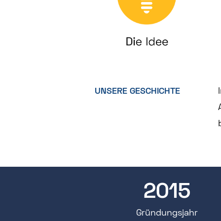
UNSERE GESCHICHTE
2015
Gründungs­jahr