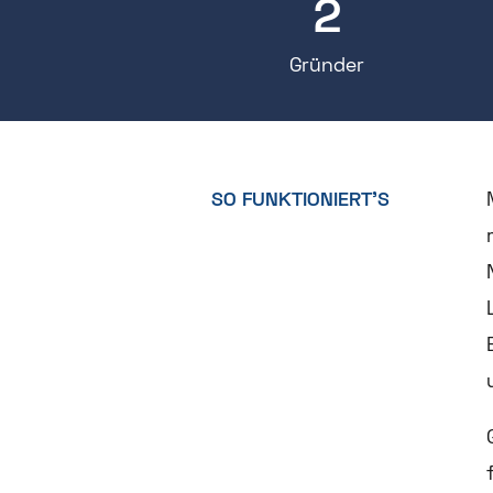
2
Gründer
SO FUNKTIONIERT’S