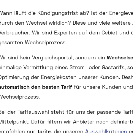
Wann läuft die Kündigungsfrist ab? Ist der Energieve
durch den Wechsel wirklich? Diese und viele weitere
Verbraucher. Wir sind Experten auf dem Gebiet und
gesamten Wechselprozess.
Wir sind kein Vergleichsportal, sondern ein
Wechselse
einmalige Vermittlung eines Strom- oder Gastarifs, so
Optimierung der Energiekosten unserer Kunden. Des
automatisch den besten Tarif
für unsere Kunden un
Wechselprozess.
Bei der Tarifauswahl steht für uns der passende Tar
Mittelpunkt.
Dafür filtern wir Anbieter nach definier
empfehlen nur
Tarife
, die unseren
Auswahlkriterien
en