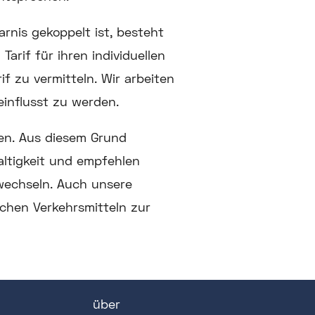
arnis gekoppelt ist, besteht
arif für ihren individuellen
f zu vermitteln. Wir arbeiten
influsst zu werden.
en. Aus diesem Grund
ltigkeit und empfehlen
 wechseln. Auch unsere
ichen Verkehrsmitteln zur
über