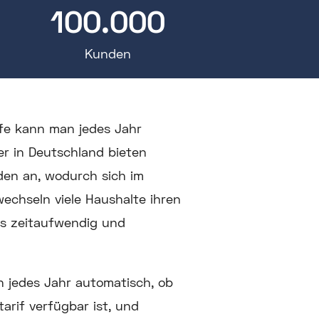
100.000
Kunden
ife kann man jedes Jahr
er in Deutschland bieten
en an, wodurch sich im
echseln viele Haushalte ihren
ls zeitaufwendig und
n jedes Jahr automatisch, ob
arif verfügbar ist, und