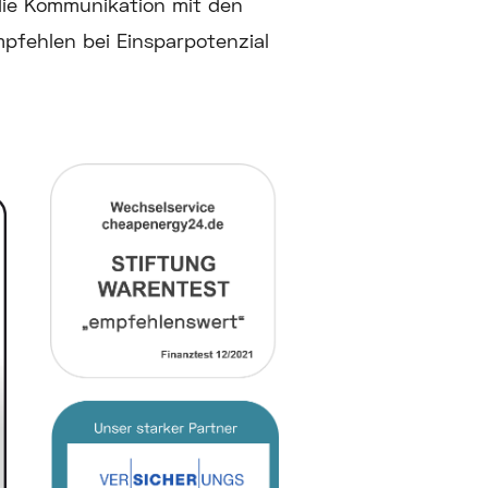
die Kommunikation mit den
mpfehlen bei Einsparpotenzial