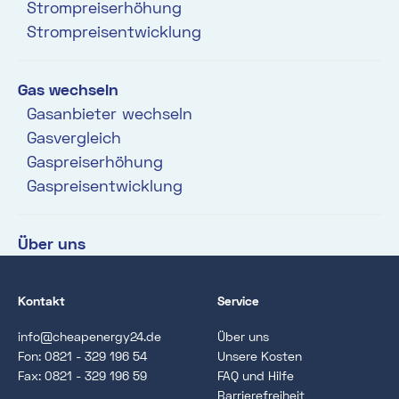
Strompreiserhöhung
Strompreisentwicklung
Gas wechseln
Gasanbieter wechseln
Gasvergleich
Gaspreiserhöhung
Gaspreisentwicklung
Über uns
Kontakt
Service
info@cheapenergy24.de
Über uns
Fon:
0821 - 329 196 54
Unsere Kosten
Fax: 0821 - 329 196 59
FAQ und Hilfe
Barrierefreiheit