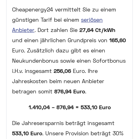
Cheapenergy24 vermittelt Sie zu einem
günstigen Tarif bei einem
seriösen
Anbieter
. Dort zahlen Sie
27,64 Ct/kWh
und einen jährlichen Grundpreis von
165,60
Euro. Zusätzlich dazu gibt es einen
Neukundenbonus sowie einen Sofortbonus
i.H.v. insgesamt
256,06
Euro.
Ihre
Jahreskosten beim neuen Anbieter
betragen somit
876,94 Euro
.
1.410,04 – 876,94 =
533,10 Euro
Die Jahresersparnis beträgt insgesamt
533,10 Euro
. Unsere Provision beträgt 30%