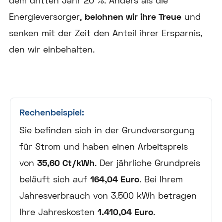
dem dritten Jahr 20 %. Anders als die
Energieversorger,
belohnen wir ihre Treue
und
senken mit der Zeit den Anteil ihrer Ersparnis,
den wir einbehalten.
Rechenbeispiel:
Sie befinden sich in der Grundversorgung
für Strom und haben einen Arbeitspreis
von
35,60 Ct/kWh
. Der jährliche Grundpreis
beläuft sich auf
164,04 Euro
. Bei Ihrem
Jahresverbrauch von 3.500 kWh betragen
Ihre Jahreskosten
1.410,04 Euro
.