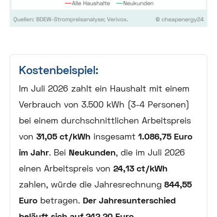
Kostenbeispiel:
Im Juli 2026 zahlt ein Haushalt mit einem
Verbrauch von 3.500 kWh (3-4 Personen)
bei einem durchschnittlichen Arbeitspreis
von
31,05 ct/kWh
insgesamt
1.086,75 Euro
im Jahr
. Bei
Neukunden
, die im Juli 2026
einen Arbeitspreis von
24,13 ct/kWh
zahlen, würde die Jahresrechnung
844,55
Euro
betragen.
Der Jahresunterschied
beläuft sich auf 242,20 Euro
.