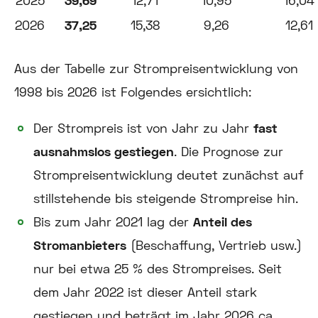
2025
39,69
12,71
10,95
16,04
2026
37,25
15,38
9,26
12,61
Aus der Tabelle zur Strompreisentwicklung von
1998 bis 2026 ist Folgendes ersichtlich:
Der Strompreis ist von Jahr zu Jahr
fast
ausnahmslos gestiegen
. Die Prognose zur
Strompreisentwicklung deutet zunächst auf
stillstehende bis steigende Strompreise hin.
Bis zum Jahr 2021 lag der
Anteil des
Stromanbieters
(Beschaffung, Vertrieb usw.)
nur bei etwa 25 % des Strompreises. Seit
dem Jahr 2022 ist dieser Anteil stark
gestiegen und beträgt im Jahr 2026 ca.