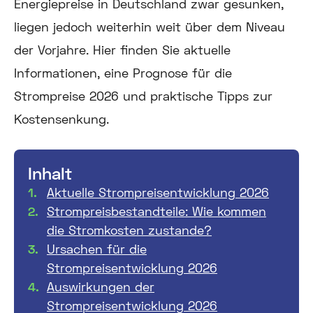
Energiepreise in Deutschland zwar gesunken,
liegen jedoch weiterhin weit über dem Niveau
der Vorjahre. Hier finden Sie aktuelle
Informationen, eine Prognose für die
Strompreise 2026 und praktische Tipps zur
Kostensenkung.
Inhalt
Aktuelle Strompreisentwicklung 2026
Strompreisbestandteile: Wie kommen
die Stromkosten zustande?
Ursachen für die
Strompreisentwicklung 2026
Auswirkungen der
Strompreisentwicklung 2026