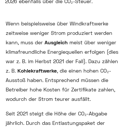
2026 ebenfalls über die CO₂-Steuer.
Wenn beispielsweise über Windkraftwerke
zeitweise weniger Strom produziert werden
kann, muss der
Ausgleich
meist über weniger
klimafreundliche Energiequellen erfolgen (dies
war z. B. im Herbst 2021 der Fall). Dazu zählen
z. B.
Kohlekraftwerke
, die einen hohen CO₂-
Ausstoß haben. Entsprechend müssen die
Betreiber hohe Kosten für Zertifikate zahlen,
wodurch der Strom teurer ausfällt.
Seit 2021 steigt die Höhe der CO₂-Abgabe
jährlich. Durch das Entlastungspaket der