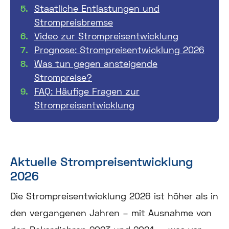
Staatliche Entlastungen und
Strompreisbremse
Video zur Strompreisentwicklung
Prognose: Strompreisentwicklung 2026
Was tun gegen ansteigende
Strompreise?
FAQ: Häufige Fragen zur
Strompreisentwicklung
Aktuelle Strompreisentwicklung
2026
Die Strompreisentwicklung 2026 ist höher als in
den vergangenen Jahren – mit Ausnahme von