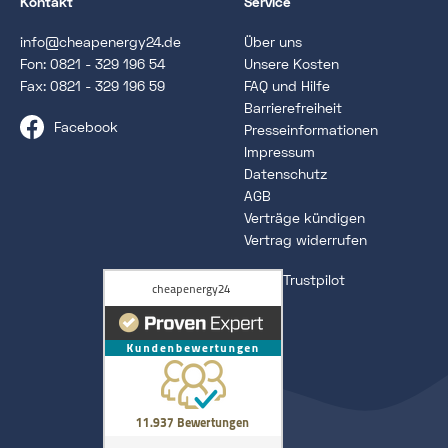
Kontakt
Service
info@cheapenergy24.de
Über uns
Fon:
0821 - 329 196 54
Unsere Kosten
Fax: 0821 - 329 196 59
FAQ und Hilfe
Barrierefreiheit
Facebook
Presseinformationen
Impressum
Datenschutz
AGB
Verträge kündigen
Vertrag widerrufen
Trustpilot