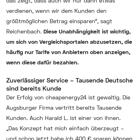
das zeigt, dass auch wir nur dann etwas
verdienen, wenn wir dem Kunden den
größtmöglichen Betrag einsparen“, sagt
Reichenbach.
Diese Unabhängigkeit ist wichtig,
um sich von Vergleichsportalen abzusetzen, die
häufig nur Tarife von Anbietern oben anzeigen,
wenn diese dafür bezahlen.
Zuverlässiger Service – Tausende Deutsche
sind bereits Kunde
Der Erfolg von cheapenergy24 ist gewaltig. Die
Augsburger Firma vertritt bereits Tausende
Kunden. Auch Harald L. ist einer von ihnen.
„Das Konzept hat mich einfach überzeugt –
und schon jetzt habe ich 400 € sparen können,