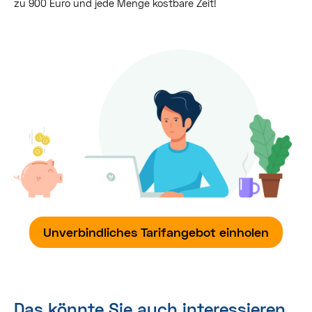
zu 900 Euro und jede Menge kostbare Zeit!
Unverbindliches Tarifangebot einholen
Das könnte Sie auch interessieren