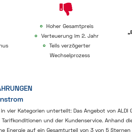
Hoher Gesamtpreis
„
t
Verteuerung im 2. Jahr
nus
Teils verzögerter
Wechselprozess
AHRUNGEN
ünstrom
in vier Kategorien unterteilt: Das Angebot von ALDI G
 Tarifkonditionen und der Kundenservice. Anhand diese
ne Energie auf ein Gesamturteil von 3 von 5 Sterne