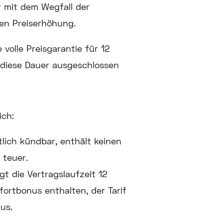
 mit dem Wegfall der
ken Preiserhöhung.
 volle Preisgarantie für 12
 diese Dauer ausgeschlossen
ich:
tlich kündbar, enthält keinen
 teuer.
gt die Vertragslaufzeit 12
ortbonus enthalten, der Tarif
us.