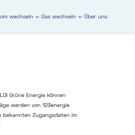
rom wechseln
Gas wechseln
Über uns
LDI Grüne Energie können
räge werden von 123energie
en bekannten Zugangsdaten im
+