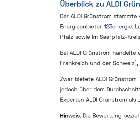
Überblick zu ALDI Grü
Der ALDI Grünstrom stammte v
Energieanbieter
123energie
. L
Pfalz sowie im Saarpfalz-Kreis
Bei ALDI Grünstrom handelte 
Frankreich und der Schweiz),
Zwar bietete ALDI Grünstrom T
jedoch über dem Durchschnitt
Experten ALDI Grünstrom als „
Hinweis
: Die Bewertung bezieh