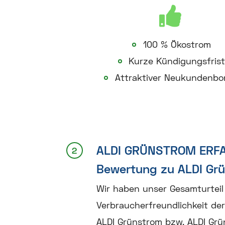
100 % Ökostrom
Kurze Kündigungsfris
Attraktiver Neukundenbo
ALDI GRÜNSTROM ERF
Bewertung zu ALDI Gr
Wir haben unser Gesamturteil 
Verbraucherfreundlichkeit der
ALDI Grünstrom bzw. ALDI Grü