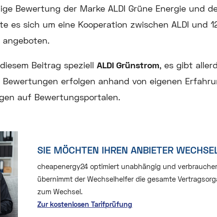
gige Bewertung der Marke ALDI Grüne Energie und d
lte es sich um eine Kooperation zwischen ALDI und 1
 angeboten.
diesem Beitrag speziell
ALDI Grünstrom
, es gibt alle
e Bewertungen erfolgen anhand von eigenen Erfahr
en auf Bewertungsportalen.
SIE MÖCHTEN IHREN ANBIETER WECHSE
cheapenergy24 optimiert unabhängig und verbraucherfre
übernimmt der Wechselhelfer die gesamte Vertragsorga
zum Wechsel.
Zur kostenlosen Tarifprüfung