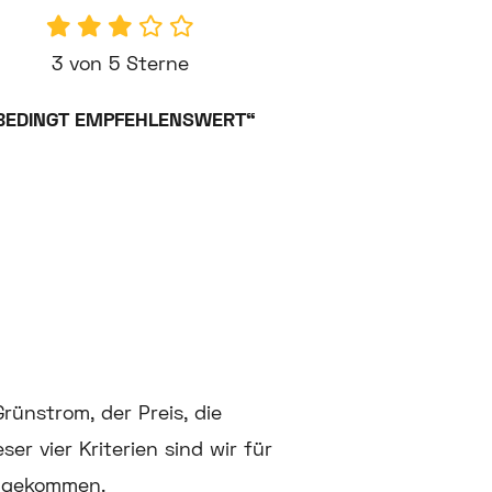
3 von 5 Sterne
BEDINGT EMPFEHLENSWERT“
rünstrom, der Preis, die
r vier Kriterien sind wir für
n gekommen.