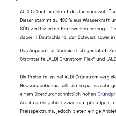
ALDI Grünstrom bietet deutschlandweit Öko
Dieser stammt zu 100 % aus Wasserkraft un
SÜD-zertifizierten Kraftwerken erzeugt. D
dabei in Deutschland, der Schweiz sowie in
Das Angebot ist übersichtlich gestaltet: Z
Stromtarife „ALDI Grünstrom Flex“ und „AL
Die Preise fallen bei ALDI Grünstrom vergle
Neukundenbonus fällt die Ersparnis sehr ger
einem überdurchschnittlich hohen
Grundpr
Arbeitspreis gehört zwar zum günstigen Tei
Preisspektrums, jedoch bieten einige Anbiet