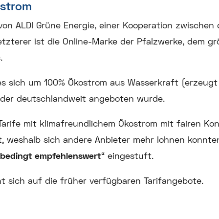
nstrom
on ALDI Grüne Energie, einer Kooperation zwischen
etzterer ist die Online-Marke der Pfalzwerke, dem gr
.
es sich um 100% Ökostrom aus Wasserkraft (erzeugt 
 der deutschlandweit angeboten wurde.
arife mit klimafreundlichem Ökostrom mit fairen Kon
, weshalb sich andere Anbieter mehr lohnen konnte
bedingt empfehlenswert
“ eingestuft.
t sich auf die früher verfügbaren Tarifangebote.