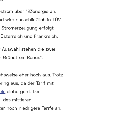
strom über 123energie an.
d wird ausschließlich in TÜV
ie Stromerzeugung erfolgt
 Österreich und Frankreich.
ur Auswahl stehen die zwei
DI Grünstrom Bonus“.
ichsweise eher hoch aus. Trotz
ing aus, da der Tarif mit
eis
einhergeht. Der
l des mittleren
er noch niedrigere Tarife an.