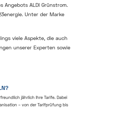
es Angebots ALDI Grünstrom.
23energie. Unter der Marke
rdings viele Aspekte, die auch
ungen unserer Experten sowie
LN?
undlich jährlich Ihre Tarife. Dabei
nisation – von der Tarifprüfung bis