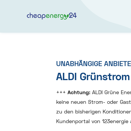
UNABHÄNGIGE ANBIET
ALDI Grünstrom
+++
Achtung:
ALDI Grüne Ener
keine neuen Strom- oder Gas
zu den bisherigen Konditione
Kundenportal von 123energie 