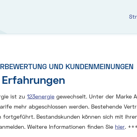
St
ERBEWERTUNG UND KUNDENMEINUNGEN
 Erfahrungen
gie ist zu
123energie
gewechselt. Unter der Marke A
tarife mehr abgeschlossen werden. Bestehende Vert
n fortgeführt. Bestandskunden können sich mit ihr
anmelden. Weitere Informationen finden Sie
hier
. ++