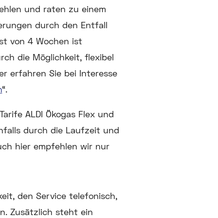
fehlen und raten zu einem
rungen durch den Entfall
st von 4 Wochen ist
h die Möglichkeit, flexibel
ier erfahren Sie bei Interesse
n
“.
Tarife ALDI Ökogas Flex und
falls durch die Laufzeit und
Auch hier empfehlen wir nur
it, den Service telefonisch,
n. Zusätzlich steht ein