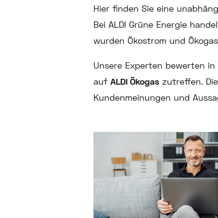
Hier finden Sie eine unabhän
Bei ALDI Grüne Energie hande
wurden Ökostrom und Ökogas
Unsere Experten bewerten in 
auf
ALDI Ökogas
zutreffen. Di
Kundenmeinungen und Aussag