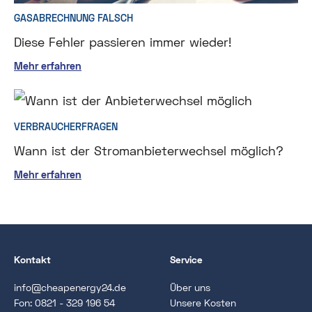
GASABRECHNUNG FALSCH
Diese Fehler passieren immer wieder!
Mehr erfahren
VERBRAUCHERFRAGEN
Wann ist der Stromanbieterwechsel möglich?
Mehr erfahren
Kontakt
Service
info@cheapenergy24.de
Über uns
Fon:
0821 - 329 196 54
Unsere Kosten