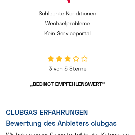
Schlechte Konditionen
Wechselprobleme
Kein Serviceportal
3 von 5 Sterne
„BEDINGT EMPFEHLENSWERT“
CLUBGAS ERFAHRUNGEN
Bewertung des Anbieters clubgas
Wir haben unser Gesamturteil in vier Kategorien