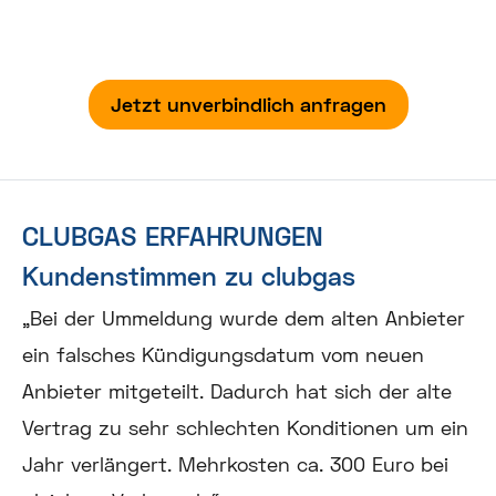
wir Ihnen eine kostenlose Tarifempfehlung für
einen neuen, besseren Anbieter.
Jetzt unverbindlich anfragen
CLUBGAS ERFAHRUNGEN
Kundenstimmen zu clubgas
„
Bei der Ummeldung wurde dem alten Anbieter
ein falsches Kündigungsdatum vom neuen
Anbieter mitgeteilt. Dadurch hat sich der alte
Vertrag zu sehr schlechten Konditionen um ein
Jahr verlängert. Mehrkosten ca. 300 Euro bei