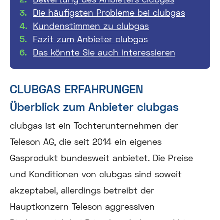
Die häufigsten Probleme bei clubgas
Kundenstimmen zu clubgas
Fazit zum Anbieter clubgas
Das könnte Sie auch interessieren
CLUBGAS ERFAHRUNGEN
Überblick zum Anbieter clubgas
clubgas ist ein Tochterunternehmen der
Teleson AG, die seit 2014 ein eigenes
Gasprodukt bundesweit anbietet. Die Preise
und Konditionen von clubgas sind soweit
akzeptabel, allerdings betreibt der
Hauptkonzern Teleson aggressiven