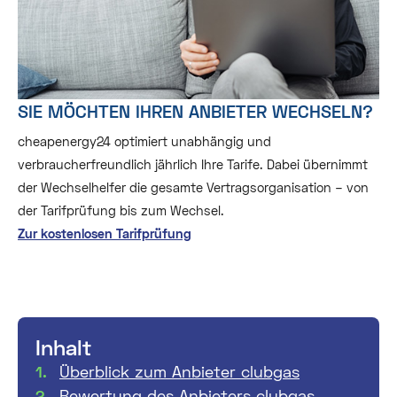
SIE MÖCHTEN IHREN ANBIETER WECHSELN?
cheapenergy24 optimiert unabhängig und
verbraucherfreundlich jährlich Ihre Tarife. Dabei übernimmt
der Wechselhelfer die gesamte Vertragsorganisation – von
der Tarifprüfung bis zum Wechsel.
Zur kostenlosen Tarifprüfung
Inhalt
Überblick zum Anbieter clubgas
Bewertung des Anbieters clubgas