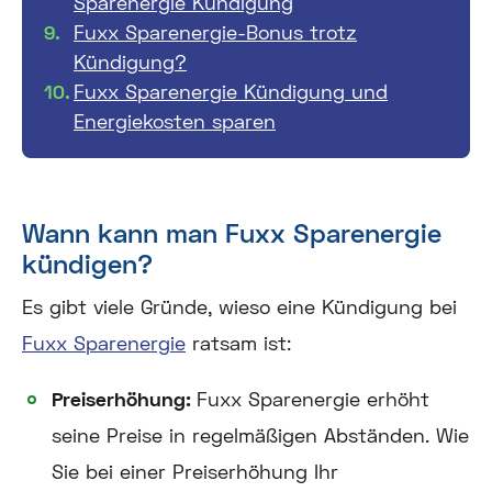
Sparenergie Kündigung
Fuxx Sparenergie-Bonus trotz
Kündigung?
Fuxx Sparenergie Kündigung und
Energiekosten sparen
Wann kann man Fuxx Sparenergie
kündigen?
Es gibt viele Gründe, wieso eine Kündigung bei
Fuxx Sparenergie
ratsam ist:
Preiserhöhung:
Fuxx Sparenergie erhöht
seine Preise in regelmäßigen Abständen. Wie
Sie bei einer Preiserhöhung Ihr