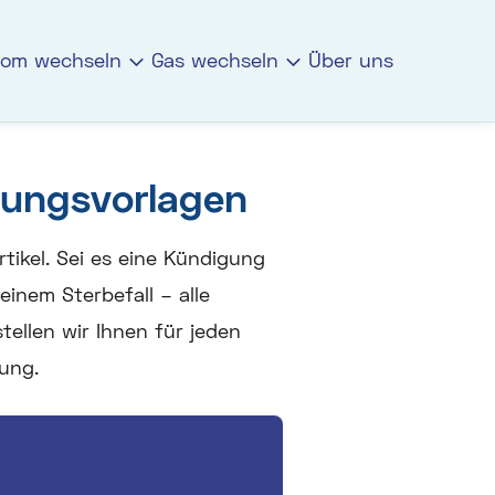
rom wechseln
Gas wechseln
Über uns
igungsvorlagen
tikel. Sei es eine Kündigung
nem Sterbefall – alle
tellen wir Ihnen für jeden
ung.