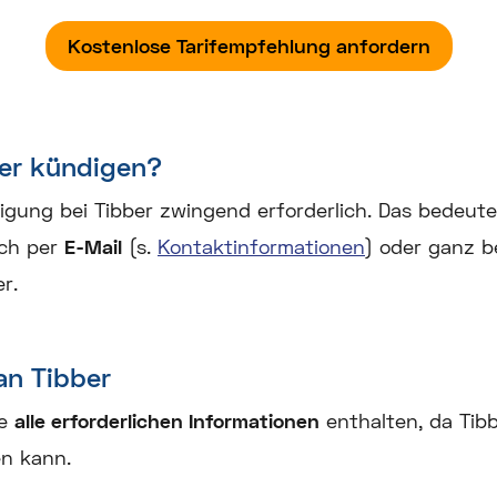
Kostenlose Tarifempfehlung anfordern
er kündigen?
igung bei Tibber zwingend erforderlich. Das bedeute
uch per
E-Mail
(s.
Kontaktinformationen
) oder ganz 
r.
an Tibber
te
alle erforderlichen Informationen
enthalten, da Tibb
n kann.