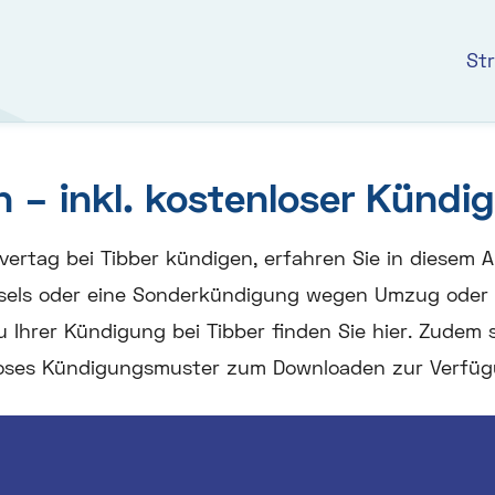
St
n – inkl. kostenloser Künd
vertag bei Tibber kündigen, erfahren Sie in diesem Ar
els oder eine Sonderkündigung wegen Umzug oder ei
Ihrer Kündigung bei Tibber finden Sie hier. Zudem s
oses Kündigungsmuster zum Downloaden zur Verfüg