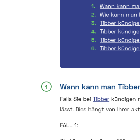
Wann kann man
Wie kann man 
Tibber kündig
Tibber kündig
Tibber kündigen
Tibber kündige
Wann kann man Tibber
Falls Sie bei
Tibber
kündigen mö
lässt. Dies hängt von Ihrer akt
FALL 1: