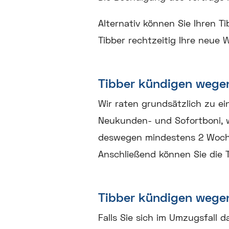
Alternativ können Sie Ihren 
Tibber rechtzeitig Ihre neu
Tibber kündigen wegen
Wir raten grundsätzlich zu ei
Neukunden- und Sofortboni, wo
deswegen mindestens 2 Woch
Anschließend können Sie die
Tibber kündigen wege
Falls Sie sich im Umzugsfall d