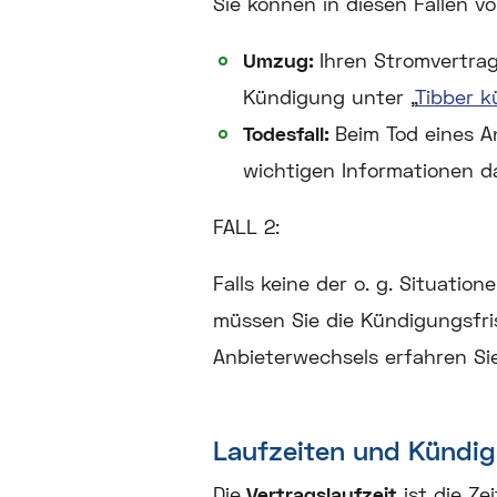
Sie können in diesen Fällen vo
Umzug:
Ihren Stromvertrag
Kündigung unter „
Tibber 
Todesfall:
Beim Tod eines A
wichtigen Informationen d
FALL 2:
Falls keine der o. g. Situati
müssen Sie die Kündigungsfri
Anbieterwechsels erfahren S
Laufzeiten und Kündig
Die
Vertragslaufzeit
ist die Ze