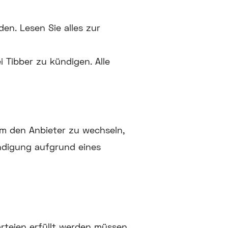
en. Lesen Sie alles zur
 Tibber zu kündigen. Alle
 um den Anbieter zu wechseln,
ündigung aufgrund eines
arteien erfüllt werden müssen.