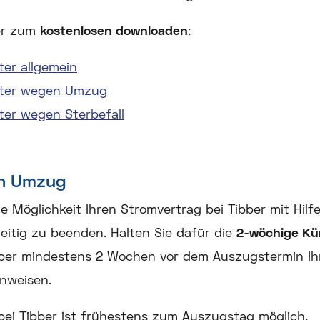
er zum
kostenlosen downloaden
:
er allgemein
eter wegen Umzug
ter wegen Sterbefall
en Umzug
 Möglichkeit Ihren Stromvertrag bei Tibber mit Hilfe
itig zu beenden. Halten Sie dafür die
2-wöchige Kü
bber mindestens 2 Wochen vor dem Auszugstermin Ih
nweisen.
bei Tibber ist frühestens zum Auszugstag möglich.