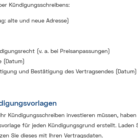
ibber Kündigungsschreibens:
ug: alte und neue Adresse)
digungsrecht (v. a. bei Preisanpassungen)
e (Datum)
tigung und Bestätigung des Vertragsendes (Datum)
ndigungsvorlagen
n Ihr Kündigungsschreiben investieren müssen, haben 
vorlage für jeden Kündigungsgrund erstellt. Laden 
en Sie dieses mit Ihren Vertragsdaten.