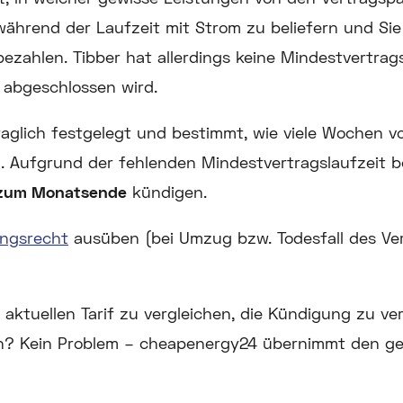
während der Laufzeit mit Strom zu beliefern und Sie
zahlen. Tibber hat allerdings keine Mindestvertrag
 abgeschlossen wird.
aglich festgelegt und bestimmt, wie viele Wochen vo
 Aufgrund der fehlenden Mindestvertragslaufzeit be
zum Monatsende
kündigen.
ngsrecht
ausüben (bei Umzug bzw. Todesfall des Ver
n aktuellen Tarif zu vergleichen, die Kündigung zu v
n? Kein Problem – cheapenergy24 übernimmt den g