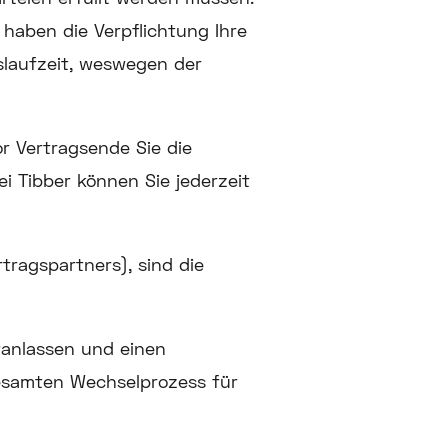
 haben die Verpflichtung Ihre
slaufzeit, weswegen der
r Vertragsende Sie die
i Tibber können Sie jederzeit
tragspartners), sind die
eranlassen und einen
esamten Wechselprozess für