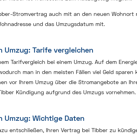
Tibber-Stromvertrag auch mit an den neuen Wohnort n
e Wohnadresse und das Umzugsdatum mit.
 Umzug: Tarife vergleichen
nem Tarifvergleich bei einem Umzug. Auf dem Energi
durch man in den meisten Fällen viel Geld sparen k
en vor Ihrem Umzug über die Stromangebote an Ih
 Tibber Kündigung aufgrund des Umzugs vornehmen.
n Umzug: Wichtige Daten
azu entschließen, Ihren Vertrag bei Tibber zu kündigen