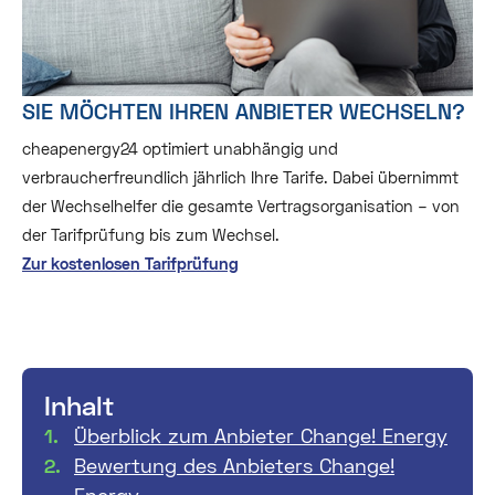
SIE MÖCHTEN IHREN ANBIETER WECHSELN?
cheapenergy24 optimiert unabhängig und
verbraucherfreundlich jährlich Ihre Tarife. Dabei übernimmt
der Wechselhelfer die gesamte Vertragsorganisation – von
der Tarifprüfung bis zum Wechsel.
Zur kostenlosen Tarifprüfung
Inhalt
Überblick zum Anbieter Change! Energy
Bewertung des Anbieters Change!
Energy