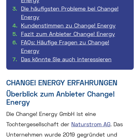
Die häufigsten Probleme bei Change!
Energy
Kundenstimmen zu Change! Energy
Fazit zum Anbieter Change! Energy
FAQs: Häufige Fragen zu Change!
Energy
Das könnte Sie auch interessieren
CHANGE! ENERGY ERFAHRUNGEN
Überblick zum Anbieter Change!
Energy
Die Change! Energy GmbH ist eine
Tochtergesellschaft der
Naturstrom AG
. Das
Unternehmen wurde 2019 gegründet und