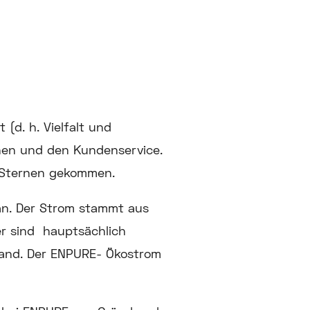
(d. h. Vielfalt und
ionen und den Kundenservice.
5 Sternen gekommen.
an. Der Strom stammt aus
r sind hauptsächlich
land. Der ENPURE- Ökostrom