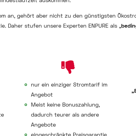
 Mindestlaufzeit auskommen.
om an, gehört aber nicht zu den günstigsten Ökost
tie. Daher stufen unsere Experten ENPURE als „
bedin
nur ein einziger Stromtarif im
„
Angebot
Meist keine Bonuszahlung,
ze
dadurch teurer als andere
Angebote
eingeschränkte Preisgarantie