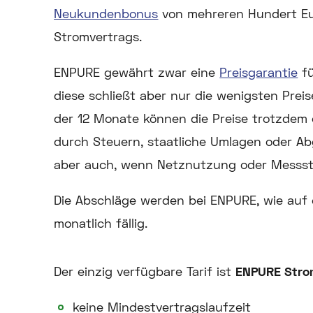
Neukundenbonus
von mehreren Hundert Eu
Stromvertrags.
ENPURE gewährt zwar eine
Preisgarantie
fü
diese schließt aber nur die wenigsten Prei
der 12 Monate können die Preise trotzdem
durch Steuern, staatliche Umlagen oder 
aber auch, wenn Netznutzung oder Messste
Die Abschläge werden bei ENPURE, wie auf
monatlich fällig.
Der einzig verfügbare Tarif ist
ENPURE Str
keine Mindestvertragslaufzeit