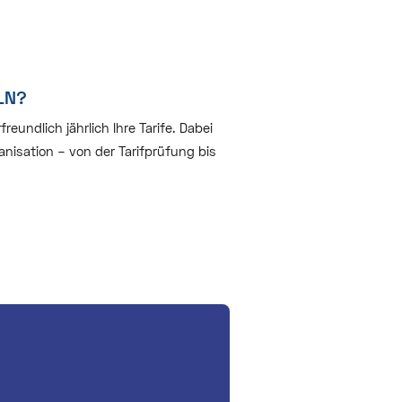
LN?
undlich jährlich Ihre Tarife. Dabei
nisation – von der Tarifprüfung bis