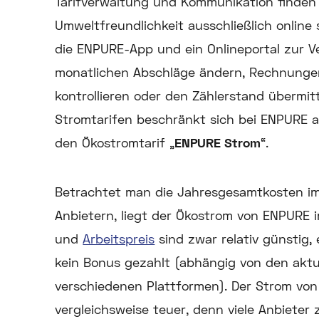
Tarifverwaltung und Kommunikation finden
Umweltfreundlichkeit ausschließlich online
die ENPURE-App und ein Onlineportal zur Ve
monatlichen Abschläge ändern, Rechnunge
kontrollieren oder den Zählerstand übermi
Stromtarifen beschränkt sich bei ENPURE a
den Ökostromtarif „
ENPURE Strom
“.
Betrachtet man die Jahresgesamtkosten im
Anbietern, liegt der Ökostrom von ENPURE 
und
Arbeitspreis
sind zwar relativ günstig,
kein Bonus gezahlt (abhängig von den akt
verschiedenen Plattformen). Der Strom von
vergleichsweise teuer, denn viele Anbieter 