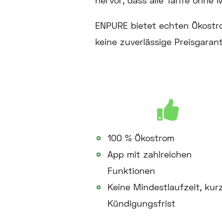
hervor, dass alle Tarife ohne
ENPURE bietet echten Ökostr
keine zuverlässige Preisgaran
100 % Ökostrom
App mit zahlreichen
Funktionen
Keine Mindestlaufzeit, kur
Kündigungsfrist