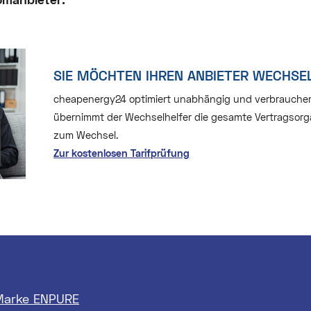
SIE MÖCHTEN IHREN ANBIETER WECHSE
cheapenergy24 optimiert unabhängig und verbraucherfre
übernimmt der Wechselhelfer die gesamte Vertragsorga
zum Wechsel.
Zur kostenlosen Tarifprüfung
 Marke ENPURE