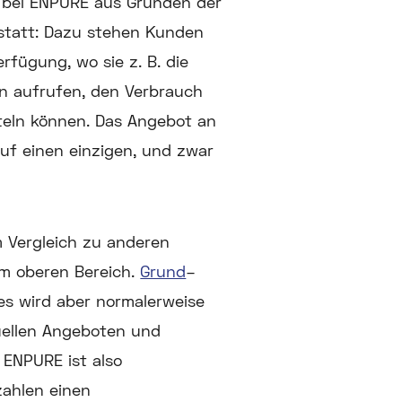
 bei ENPURE aus Gründen der
 statt: Dazu stehen Kunden
rfügung, wo sie z. B. die
n aufrufen, den Verbrauch
tteln können. Das Angebot an
uf einen einzigen, und zwar
 Vergleich zu anderen
im oberen Bereich.
Grund
–
 es wird aber normalerweise
uellen Angeboten und
 ENPURE ist also
zahlen einen