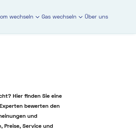
rom wechseln
Gas wechseln
Über uns
t? Hier finden Sie eine
 Experten bewerten den
nmeinungen und
, Preise, Service und