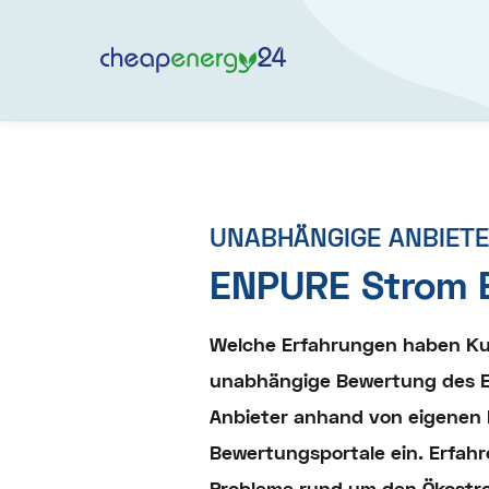
UNABHÄNGIGE ANBIET
ENPURE Strom 
Welche Erfahrungen haben Ku
unabhängige Bewertung des E
Anbieter anhand von eigenen 
Bewertungsportale ein. Erfahr
Probleme rund um den Ökostr