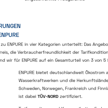
HRUNGEN
 ENPURE
zu ENPURE in vier Kategorien unterteilt: Das Angebot 
 Preis, die Verbraucherfreundlichkeit der Tarifkondit
sind wir für ENPURE auf ein Gesamturteil von 3 von 
ENPURE bietet deutschlandweit Ökostrom 
Wasserkraftwerken und die Herkunftslände
Schweden, Norwegen, Frankreich und Finn
ist dabei
TÜV-NORD
zertifiziert.