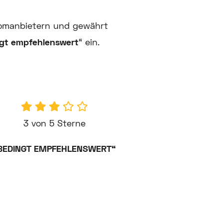
romanbietern und gewährt
gt empfehlenswert
“ ein.
3 von 5 Sterne
BEDINGT EMPFEHLENSWERT“