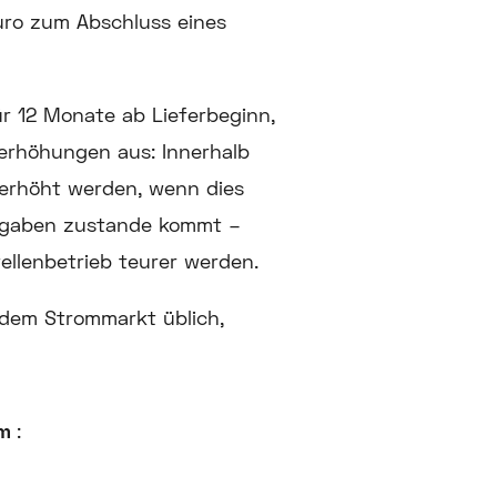
ro zum Abschluss eines
r 12 Monate ab Lieferbeginn,
serhöhungen aus: Innerhalb
 erhöht werden, wenn dies
Abgaben zustande kommt –
llenbetrieb teurer werden.
 dem Strommarkt üblich,
om
: