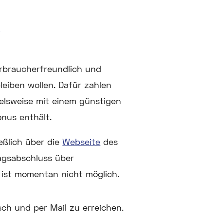
e
erbraucherfreundlich und
leiben wollen. Dafür zahlen
pielsweise mit einem günstigen
nus enthält.
eßlich über die
Webseite
des
agsabschluss über
 ist momentan nicht möglich.
ch und per Mail zu erreichen.