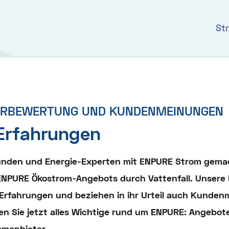
St
ERBEWERTUNG UND KUNDENMEINUNGEN
Erfahrungen
nden und Energie-Experten mit ENPURE Strom gemach
NPURE Ökostrom-Angebots durch Vattenfall. Unsere
Erfahrungen und beziehen in ihr Urteil auch Kunde
en Sie jetzt alles Wichtige rund um ENPURE: Angebote
omanbieter.