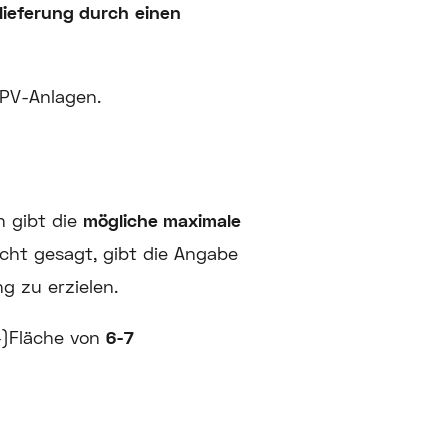
lieferung durch
einen
 PV-Anlagen.
n gibt die
mögliche maximale
cht gesagt, gibt die Angabe
 zu erzielen.
-)Fläche von
6-7