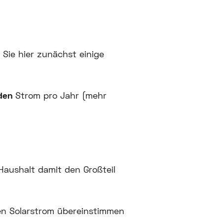
 Sie hier zunächst einige
nden
Strom pro Jahr (mehr
Haushalt damit den Großteil
en Solarstrom übereinstimmen