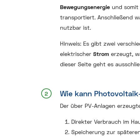
Bewegungsenergie
und somi
transportiert. Anschließend w
nutzbar ist.
Hinweis:
Es gibt zwei verschie
elektrischer
Strom
erzeugt, w
dieser Seite geht es ausschl
Wie kann Photovoltai
Der über PV-Anlagen erzeugt
Direkter Verbrauch im Ha
Speicherung zur spätere