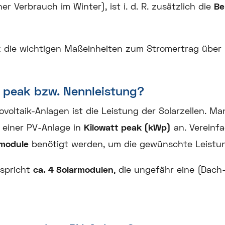
her Verbrauch im Winter), ist i. d. R. zusätzlich die
Be
z die wichtigen Maßeinheiten zum Stromertrag über
 peak bzw. Nennleistung?
ovoltaik-Anlagen ist die Leistung der Solarzellen. Ma
) einer PV-Anlage in
Kilowatt peak (kWp)
an. Vereinfa
rmodule
benötigt werden, um die gewünschte Leistung
spricht
ca. 4 Solarmodulen
, die ungefähr eine (Dach