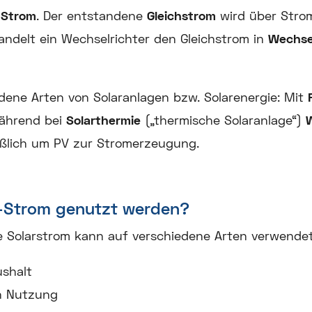
t
Strom
. Der entstandene
Gleichstrom
wird über Strom
andelt ein Wechselrichter den Gleichstrom in
Wechse
dene Arten von Solaranlagen bzw. Solarenergie: Mit
ährend bei
Solarthermie
(„thermische Solaranlage“)
ießlich um PV zur Stromerzeugung.
k-Strom genutzt werden?
e Solarstrom kann auf verschiedene Arten verwende
ushalt
n Nutzung