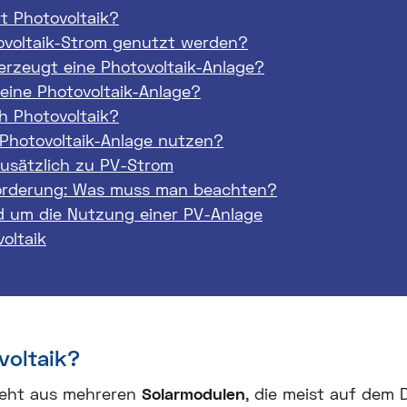
rt Photovoltaik?
ovoltaik-Strom genutzt werden?
 erzeugt eine Photovoltaik-Anlage?
 eine Photovoltaik-Anlage?
h Photovoltaik?
Photovoltaik-Anlage nutzen?
usätzlich zu PV-Strom
Förderung: Was muss man beachten?
d um die Nutzung einer PV-Anlage
oltaik
voltaik?
eht aus mehreren
Solarmodulen
, die meist auf dem 