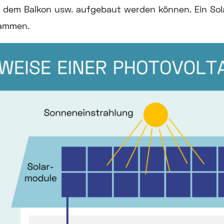
uf dem Balkon usw. aufgebaut werden können. Ein So
ammen.