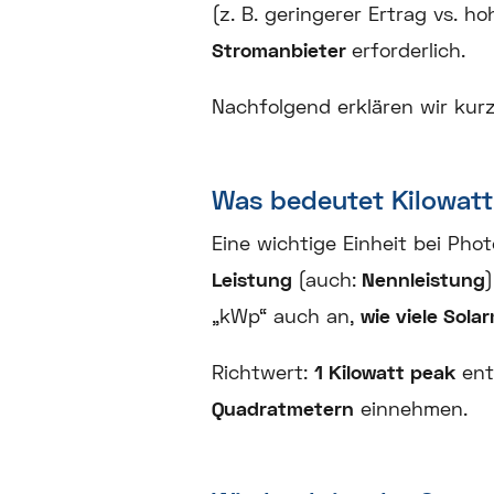
(z. B. geringerer Ertrag vs. ho
Stromanbieter
erforderlich.
Nachfolgend erklären wir kur
Was bedeutet Kilowatt
Eine wichtige Einheit bei Phot
Leistung
(auch:
Nennleistung
„kWp“ auch an,
wie viele Sola
Richtwert:
1 Kilowatt peak
ent
Quadratmetern
einnehmen.