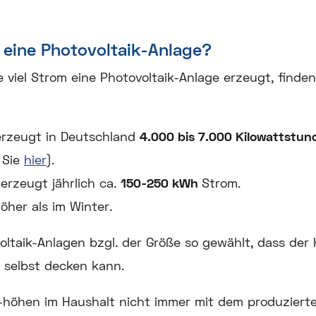
 eine Photovoltaik-Anlage?
viel Strom eine Photovoltaik-Anlage erzeugt, finden
erzeugt in Deutschland
4.000 bis 7.000 Kilowattstu
 Sie
hier
).
erzeugt jährlich ca.
150-250 kWh
Strom.
öher als im Winter.
ltaik-Anlagen bzgl. der Größe so gewählt, dass der 
selbst decken kann.
-höhen im Haushalt nicht immer mit dem produziert