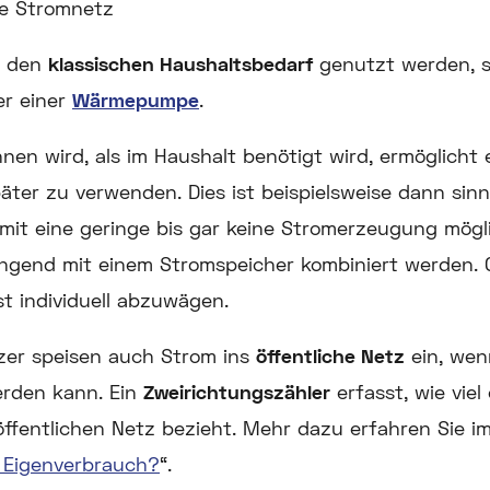
he Stromnetz
r den
klassischen Haushaltsbedarf
genutzt werden, s
r einer
Wärmepumpe
.
nen wird, als im Haushalt benötigt wird, ermöglicht 
ter zu verwenden. Dies ist beispielsweise dann sin
mit eine geringe bis gar keine Stromerzeugung möglic
ngend mit einem Stromspeicher kombiniert werden. 
ist individuell abzuwägen.
zer speisen auch Strom ins
öffentliche Netz
ein, wen
erden kann. Ein
Zweirichtungszähler
erfasst, wie viel
ffentlichen Netz bezieht. Mehr dazu erfahren Sie im
r Eigenverbrauch?
“.