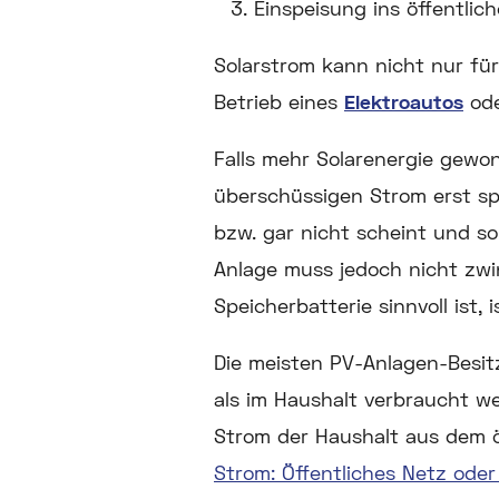
Einspeisung ins öffentlic
Solarstrom kann nicht nur fü
Betrieb eines
Elektroautos
ode
Falls mehr Solarenergie gewon
überschüssigen Strom erst spä
bzw. gar nicht scheint und so
Anlage muss jedoch nicht zwi
Speicherbatterie sinnvoll ist, 
Die meisten PV-Anlagen-Besit
als im Haushalt verbraucht w
Strom der Haushalt aus dem ö
Strom: Öffentliches Netz ode