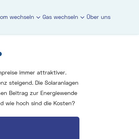
rom wechseln
Gas wechseln
Über uns
?
preise immer attraktiver.
enz steigend. Die Solaranlagen
nen Beitrag zur Energiewende
nd wie hoch sind die Kosten?