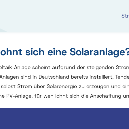
St
lohnt sich eine Solaranlage
ltaik-Anlage scheint aufgrund der steigenden Strom
Anlagen sind in Deutschland bereits installiert, Tend
 selbst Strom über Solarenergie zu erzeugen und ei
eine PV-Anlage, für wen lohnt sich die Anschaffung u