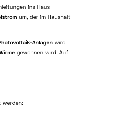
leitungen ins Haus
lstrom
um, der im Haushalt
Photovoltaik-Anlagen
wird
Wärme
gewonnen wird. Auf
t werden: