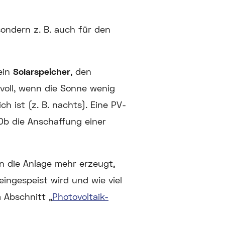
ondern z. B. auch für den
ein
Solarspeicher
, den
nvoll, wenn die Sonne wenig
h ist (z. B. nachts). Eine PV-
Ob die Anschaffung einer
n die Anlage mehr erzeugt,
 eingespeist wird und wie viel
 Abschnitt „
Photovoltaik-