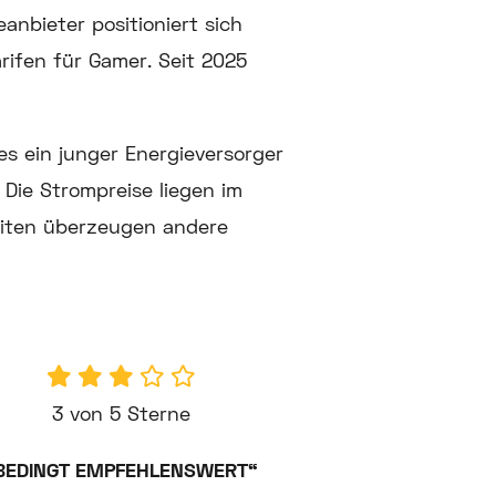
anbieter positioniert sich
ifen für Gamer. Seit 2025
 es ein junger Energieversorger
 Die Strompreise liegen im
eiten überzeugen andere
3 von 5 Sterne
BEDINGT EMPFEHLENSWERT“