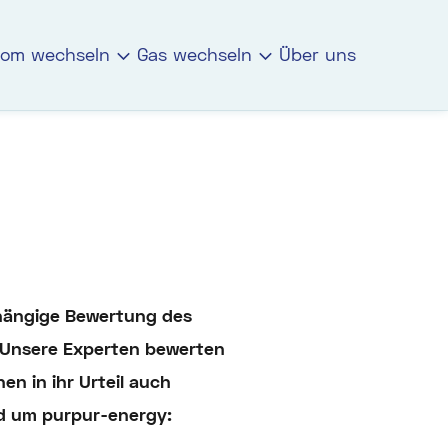
rom wechseln
Gas wechseln
Über uns
bhängige Bewertung des
. Unsere Experten bewerten
n in ihr Urteil auch
nd um purpur-energy: