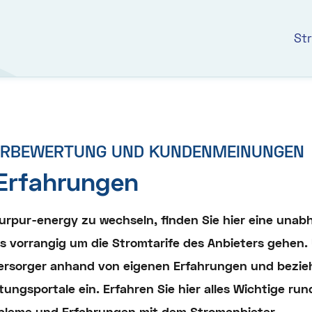
St
ERBEWERTUNG UND KUNDENMEINUNGEN
Erfahrungen
purpur-energy zu wechseln, finden Sie hier eine una
 es vorrangig um die Stromtarife des Anbieters gehen
rsorger anhand von eigenen Erfahrungen und beziehe
gsportale ein. Erfahren Sie hier alles Wichtige ru
robleme und Erfahrungen mit dem Stromanbieter.