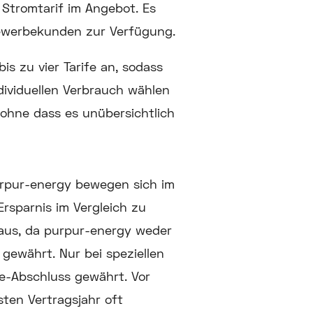
Stromtarif im Angebot. Es
 Gewerbekunden zur Verfügung.
is zu vier Tarife an, sodass
dividuellen Verbrauch wählen
 ohne dass es unübersichtlich
rpur-energy bewegen sich im
 Ersparnis im Vergleich zu
 aus, da purpur-energy weder
gewährt. Nur bei speziellen
ne-Abschluss gewährt. Vor
ten Vertragsjahr oft