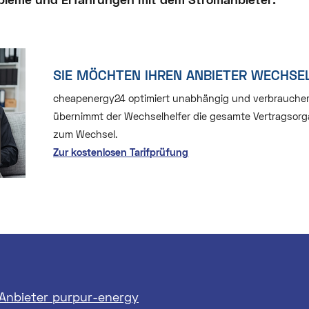
SIE MÖCHTEN IHREN ANBIETER WECHSE
cheapenergy24 optimiert unabhängig und verbraucherfre
übernimmt der Wechselhelfer die gesamte Vertragsorga
zum Wechsel.
Zur kostenlosen Tarifprüfung
Anbieter purpur-energy