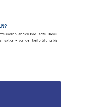
LN?
undlich jährlich Ihre Tarife. Dabei
nisation – von der Tarifprüfung bis