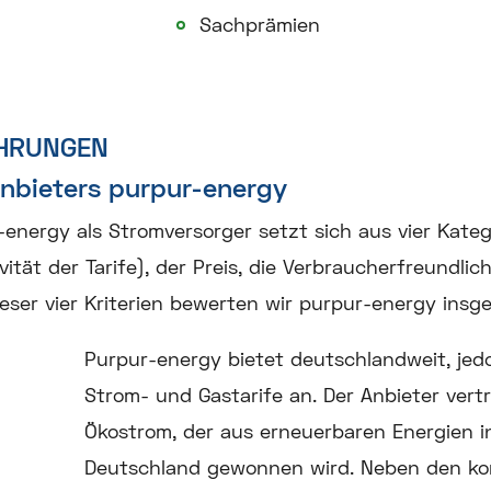
Sachprämien
HRUNGEN
nbieters purpur-energy
-energy als Stromversorger setzt sich aus vier Kat
vität der Tarife), der Preis, die Verbraucherfreundlic
ser vier Kriterien bewerten wir purpur-energy insg
Purpur-energy bietet deutschlandweit, jed
Strom- und Gastarife an. Der Anbieter vertr
Ökostrom, der aus erneuerbaren Energien 
Deutschland gewonnen wird. Neben den kon