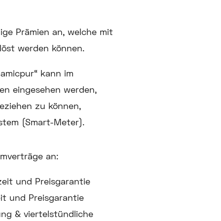
nige Prämien an, welche mit
löst werden können.
namicpur“ kann im
en eingesehen werden,
beziehen zu können,
stem (Smart-Meter).
omverträge an:
eit und Preisgarantie
it und Preisgarantie
ng & viertelstündliche