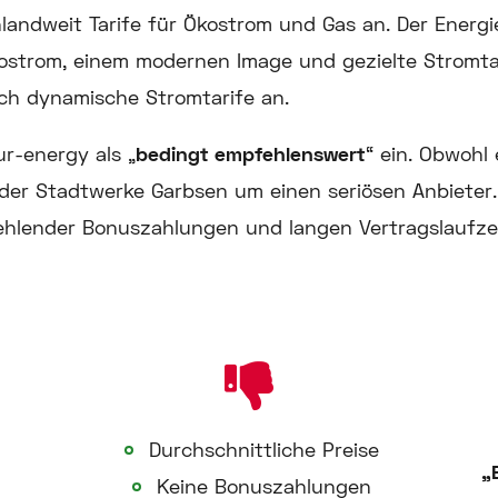
andweit Tarife für Ökostrom und Gas an. Der Energie
ostrom, einem modernen Image und gezielte Stromtar
uch dynamische Stromtarife an.
r-energy als „
bedingt empfehlenswert
“ ein. Obwohl
e der Stadtwerke Garbsen um einen seriösen Anbieter.
fehlender Bonuszahlungen und langen Vertragslaufz
Durchschnittliche Preise
„
Keine Bonuszahlungen