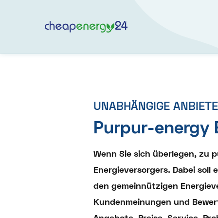
UNABHÄNGIGE ANBIET
Purpur-energy 
Wenn Sie sich überlegen, zu 
Energieversorgers. Dabei soll
den gemeinnützigen Energieve
Kundenmeinungen und Bewertun
Angebote, Preise, Service, P