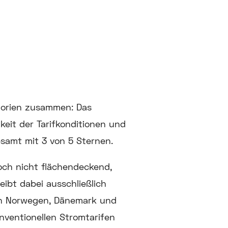
egorien zusammen: Das
hkeit der Tarifkonditionen und
esamt mit 3 von 5 Sternen.
och nicht flächendeckend,
eibt dabei ausschließlich
in Norwegen, Dänemark und
ventionellen Stromtarifen