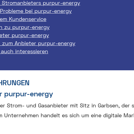
 Stromanbieters purpur-energy
 Probleme bei purpur-energy
dem Kundenservice
 zu purpur-energy
eter purpur-energy
n zum Anbieter purpur-energy
 auch interessieren
HRUNGEN
r purpur-energy
ler Strom- und Gasanbieter mit Sitz in Garbsen, der
dem Unternehmen handelt es sich um eine digitale Ma