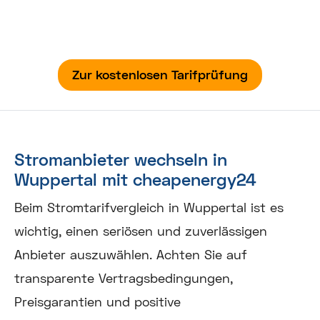
Vertragsorganisation – von der Tarifprüfung bis
zum Anbieterwechsel!
Zur kostenlosen Tarifprüfung
Stromanbieter wechseln in
Wuppertal mit cheapenergy24
Beim Stromtarifvergleich in Wuppertal ist es
wichtig, einen seriösen und zuverlässigen
Anbieter auszuwählen. Achten Sie auf
transparente Vertragsbedingungen,
Preisgarantien und positive