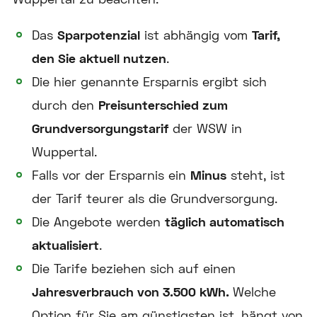
Das
Sparpotenzial
ist abhängig vom
Tarif,
den Sie aktuell nutzen
.
Die hier genannte Ersparnis ergibt sich
durch den
Preisunterschied zum
Grundversorgungstarif
der WSW in
Wuppertal.
Falls vor der Ersparnis ein
Minus
steht, ist
der Tarif teurer als die Grundversorgung.
Die Angebote werden
täglich automatisch
aktualisiert
.
Die Tarife beziehen sich auf einen
Jahresverbrauch von 3.500 kWh.
Welche
Option für Sie am günstigsten ist, hängt von