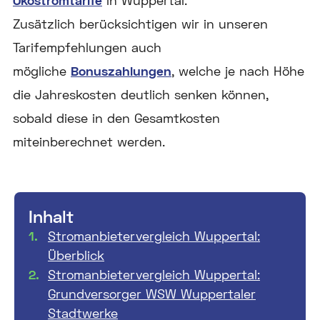
Ökostromtarife
in Wuppertal.
Zusätzlich berücksichtigen wir in unseren
Tarifempfehlungen auch
mögliche
Bonuszahlungen
, welche je nach Höhe
die Jahreskosten deutlich senken können,
sobald diese in den Gesamtkosten
miteinberechnet werden.
Inhalt
Stromanbietervergleich Wuppertal:
Überblick
Stromanbietervergleich Wuppertal:
Grundversorger WSW Wuppertaler
Stadtwerke