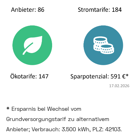
* Ersparnis bei Wechsel vom
Grundversorgungstarif zu alternativem
Anbieter; Verbrauch: 3.500 kWh, PLZ: 42103.