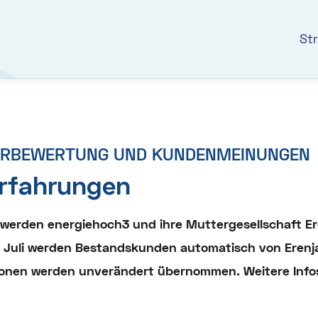
St
ERBEWERTUNG UND KUNDENMEINUNGEN
Erfahrungen
werden energiehoch3 und ihre Muttergesellschaft Er
Juli werden Bestandskunden automatisch von Erenja
tionen werden unverändert übernommen. Weitere Info