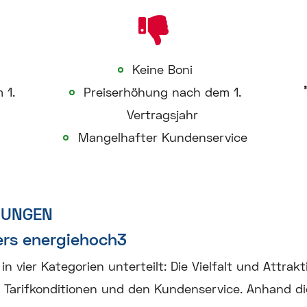
Keine Boni
 1.
Preiserhöhung nach dem 1.
Vertragsjahr
Mangelhafter Kundenservice
RUNGEN
ers energiehoch3
 vier Kategorien unterteilt: Die Vielfalt und Attraktiv
 Tarifkonditionen und den Kundenservice. Anhand dies