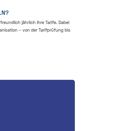
LN?
undlich jährlich Ihre Tarife. Dabei
nisation – von der Tarifprüfung bis