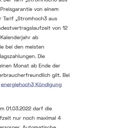
 Preisgarantie von einem
r Tarif „Stromhoch3 aus
ndestvertragslaufzeit von 12
 Kalenderjahr ab
ie bei den meisten
lagszahlungen. Die
 einen Monat ab Ende der
erbraucherfreundlich gilt. Bei
a
energiehoch3 Kündigung
m 01.03.2022 darf die
fzeit nur noch maximal 4
versorger. Automatische