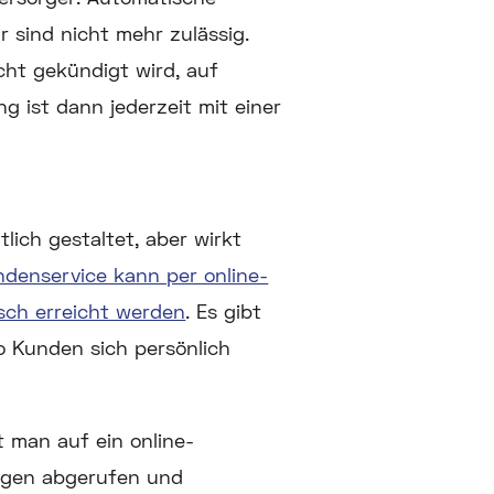
 sind nicht mehr zulässig.
icht gekündigt wird, auf
g ist dann jederzeit mit einer
lich gestaltet, aber wirkt
ndenservice kann per online-
isch erreicht werden
. Es gibt
o Kunden sich persönlich
 man auf ein online-
ngen abgerufen und