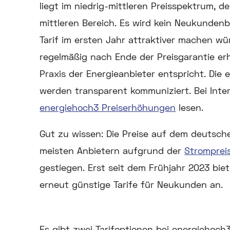
liegt im niedrig-mittleren Preisspektrum, d
mittleren Bereich. Es wird kein Neukunden
Tarif im ersten Jahr attraktiver machen wü
regelmäßig nach Ende der Preisgarantie er
Praxis der Energieanbieter entspricht. Die
werden transparent kommuniziert. Bei Inte
energiehoch3 Preiserhöhungen
lesen.
Gut zu wissen:
Die Preise auf dem deutsche
meisten Anbietern aufgrund der
Stromprei
gestiegen. Erst seit dem Frühjahr 2023 bie
erneut günstige Tarife für Neukunden an.
Es gibt zwei Tarifoptionen bei energiehoch