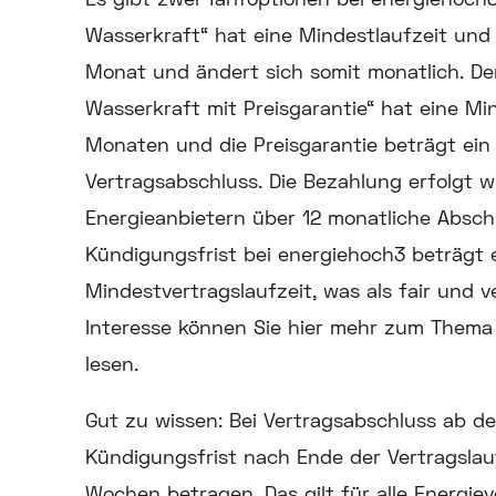
Wasserkraft“ hat eine Mindestlaufzeit und
Monat und ändert sich somit monatlich. De
Wasserkraft mit Preisgarantie“ hat eine Mi
Monaten und die Preisgarantie beträgt ein
Vertragsabschluss. Die Bezahlung erfolgt w
Energieanbietern über 12 monatliche Absch
Kündigungsfrist bei energiehoch3 beträgt
Mindestvertragslaufzeit, was als fair und v
Interesse können Sie hier mehr zum Them
lesen.
Gut zu wissen:
Bei Vertragsabschluss ab de
Kündigungsfrist nach Ende der Vertragslau
Wochen betragen. Das gilt für alle Energie