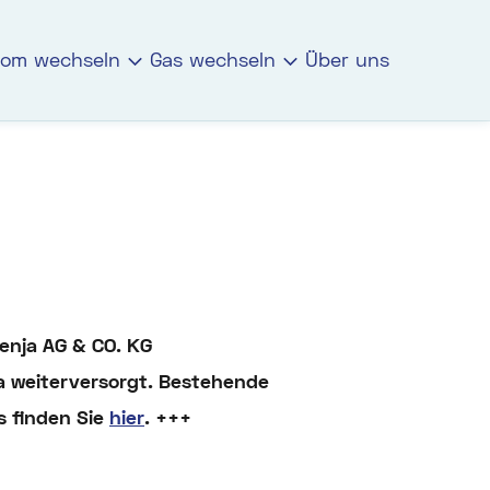
rom wechseln
Gas wechseln
Über uns
enja AG & CO. KG
 weiterversorgt. Bestehende
s finden Sie
hier
. +++