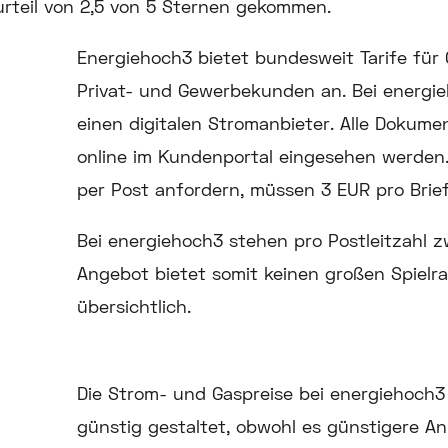
rteil von 2,5 von 5 Sternen gekommen.
Energiehoch3 bietet bundesweit Tarife für
Privat- und Gewerbekunden an. Bei energi
einen digitalen Stromanbieter. Alle Doku
online im Kundenportal eingesehen werden
per Post anfordern, müssen 3 EUR pro Brief
Bei energiehoch3 stehen pro Postleitzahl z
Angebot bietet somit keinen großen Spielra
übersichtlich.
Die Strom- und Gaspreise bei energiehoch3 s
günstig gestaltet, obwohl es günstigere An