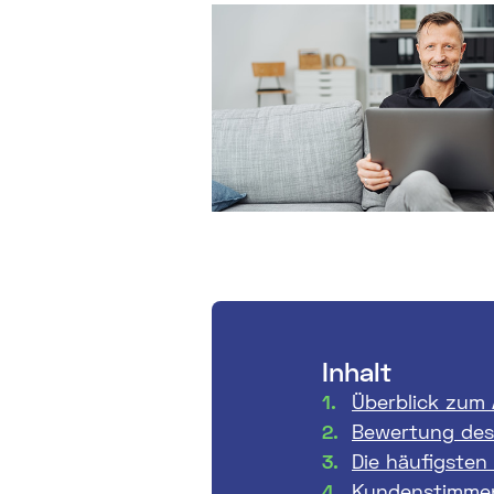
Inhalt
Überblick zum 
Bewertung des
Die häufigsten
Kundenstimmen