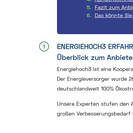
Fazit zum Anbi
Das könnte Sie
ENERGIEHOCH3 ERFAH
Überblick zum Anbiete
Energiehoch3 ist eine Kooper
Der Energieversorger wurde 2
deutschlandweit 100% Ökostr
Unsere Experten stufen den A
großen Verbesserungsbedarf u