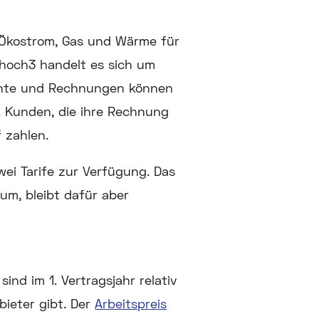
 Ökostrom, Gas und Wärme für
ehoch3 handelt es sich um
mente und Rechnungen können
. Kunden, die ihre Rechnung
 zahlen.
wei Tarife zur Verfügung. Das
um, bleibt dafür aber
ind im 1. Vertragsjahr relativ
bieter gibt. Der
Arbeitspreis