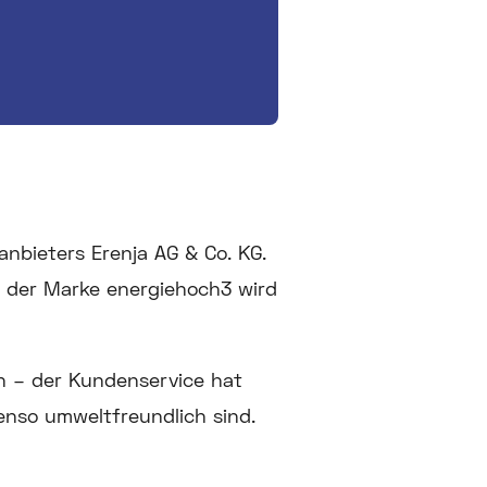
nbieters Erenja AG & Co. KG.
r der Marke energiehoch3 wird
n – der Kundenservice hat
enso umweltfreundlich sind.