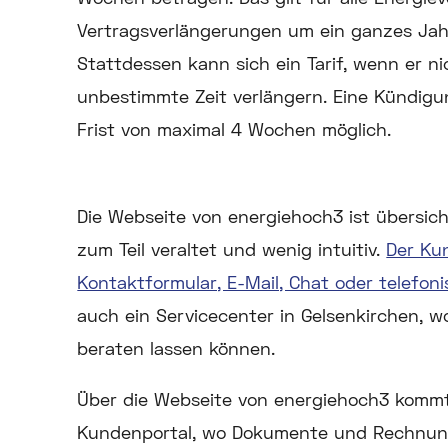
Vertragsverlängerungen um ein ganzes Jahr
Stattdessen kann sich ein Tarif, wenn er n
unbestimmte Zeit verlängern. Eine Kündigun
Frist von maximal 4 Wochen möglich.
Die Webseite von energiehoch3 ist übersicht
zum Teil veraltet und wenig intuitiv.
Der Ku
Kontaktformular, E-Mail, Chat oder telefon
auch ein Servicecenter in Gelsenkirchen, w
beraten lassen können.
Über die Webseite von energiehoch3 kommt
Kundenportal, wo Dokumente und Rechnu