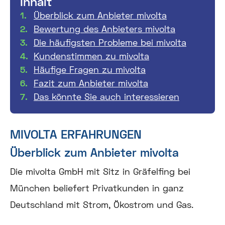
Inhalt
Überblick zum Anbieter mivolta
Bewertung des Anbieters mivolta
Die häufigsten Probleme bei mivolta
Kundenstimmen zu mivolta
Häufige Fragen zu mivolta
Fazit zum Anbieter mivolta
Das könnte Sie auch interessieren
MIVOLTA ERFAHRUNGEN
Überblick zum Anbieter mivolta
Die mivolta GmbH mit Sitz in Gräfelfing bei
München beliefert Privatkunden in ganz
Deutschland mit Strom, Ökostrom und Gas.