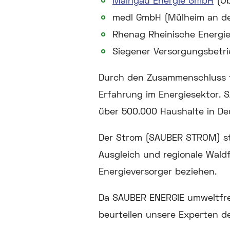
Maingau Energie GmbH
(Ob
medl GmbH (Mülheim an de
Rhenag Rheinische Energie
Siegener Versorgungsbetri
Durch den Zusammenschluss t
Erfahrung im Energiesektor. 
über 500.000 Haushalte in De
Der Strom (SAUBER STROM) st
Ausgleich und regionale Wal
Energieversorger beziehen.
Da SAUBER ENERGIE umweltfreu
beurteilen unsere Experten d