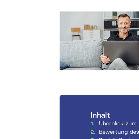
Inhalt
Überblick zum
Bewertung des