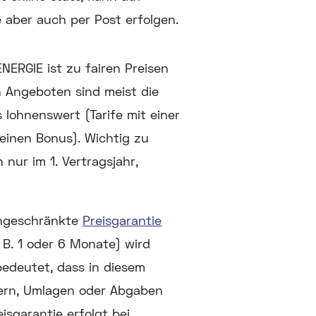
aber auch per Post erfolgen.
ERGIE ist zu fairen Preisen
n Angeboten sind meist die
lohnenswert (Tarife mit einer
einen Bonus). Wichtig zu
nur im 1. Vertragsjahr,
eingeschränkte
Preisgarantie
 B. 1 oder 6 Monate) wird
bedeutet, dass in diesem
uern, Umlagen oder Abgaben
sgarantie erfolgt bei