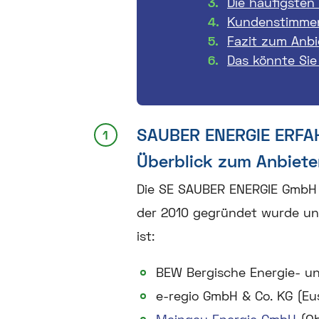
Die häufigsten
Kundenstimme
Fazit zum Anb
Das könnte Sie
SAUBER ENERGIE ERF
Überblick zum Anbiet
Die SE SAUBER ENERGIE GmbH &
der 2010 gegründet wurde u
ist:
BEW Bergische Energie- u
e-regio GmbH & Co. KG (Eu