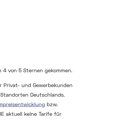
on 4 von 5 Sternen gekommen.
ür Privat- und Gewerbekunden
n Standorten Deutschlands.
mpreisentwicklung
bzw.
 aktuell keine Tarife für