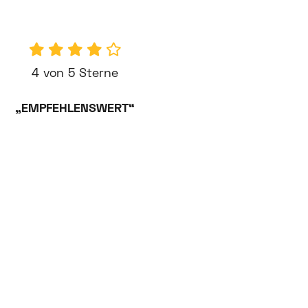
4 von 5 Sterne
„EMPFEHLENSWERT“