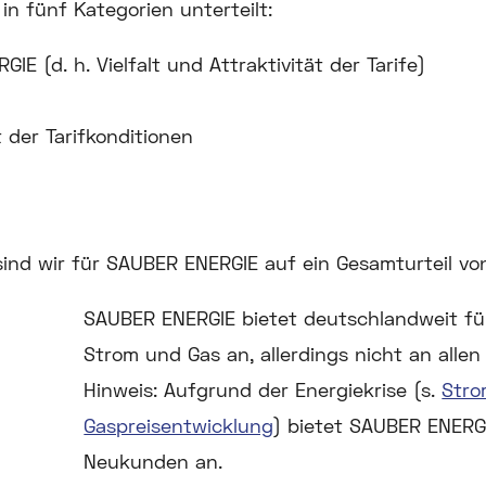
in fünf Kategorien unterteilt:
E (d. h. Vielfalt und Attraktivität der Tarife)
 der Tarifkonditionen
 sind wir für SAUBER ENERGIE auf ein Gesamturteil v
SAUBER ENERGIE bietet deutschlandweit f
Strom und Gas an, allerdings nicht an alle
Hinweis:
Aufgrund der Energiekrise (s.
Stro
Gaspreisentwicklung
) bietet SAUBER ENERGIE
Neukunden an.