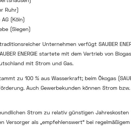
ertshausen)
r Ruhr)
 AG (Köln)
ebe (Siegen)
raditionsreicher Unternehmen verfügt SAUBER ENER
SAUBER ENERGIE startete mit dem Vertrieb von Biogas
utschland mit Strom und Gas.
ammt zu 100 % aus Wasserkraft; beim Ökogas (SAUB
dförderung. Auch Gewerbekunden können Strom bzw.
ndlichen Strom zu relativ günstigen Jahreskosten im
en Versorger als „empfehlenswert“ bei regelmäßigem