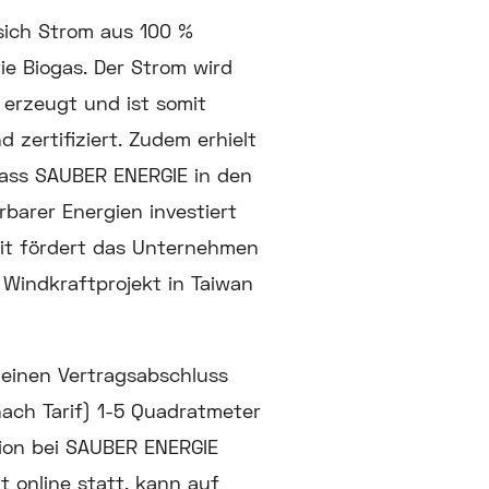
sich Strom aus 100 %
ie Biogas. Der Strom wird
 erzeugt und ist somit
 zertifiziert. Zudem erhielt
dass SAUBER ENERGIE in den
barer Energien investiert
eit fördert das Unternehmen
 Windkraftprojekt in Taiwan
einen Vertragsabschluss
ach Tarif) 1-5 Quadratmeter
tion bei SAUBER ENERGIE
 online statt, kann auf