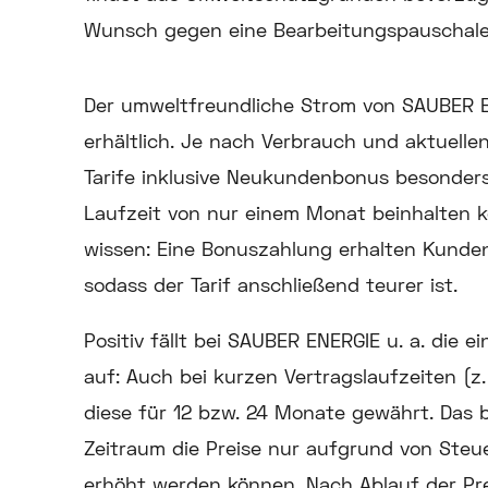
Wunsch gegen eine Bearbeitungspauschale 
Der umweltfreundliche Strom von SAUBER EN
erhältlich. Je nach Verbrauch und aktuelle
Tarife inklusive Neukundenbonus besonders 
Laufzeit von nur einem Monat beinhalten k
wissen: Eine Bonuszahlung erhalten Kunden 
sodass der Tarif anschließend teurer ist.
Positiv fällt bei SAUBER ENERGIE u. a. die 
auf: Auch bei kurzen Vertragslaufzeiten (z.
diese für 12 bzw. 24 Monate gewährt. Das 
Zeitraum die Preise nur aufgrund von Ste
erhöht werden können. Nach Ablauf der Prei