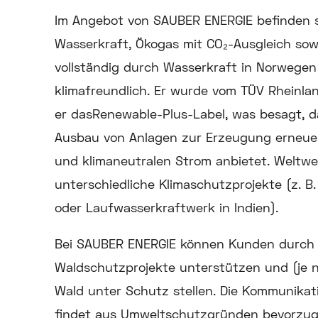
Im Angebot von SAUBER ENERGIE befinden 
Wasserkraft, Ökogas mit CO₂-Ausgleich sow
vollständig durch Wasserkraft in Norwegen
klimafreundlich. Er wurde vom TÜV Rheinland
er dasRenewable-Plus-Label, was besagt, 
Ausbau von Anlagen zur Erzeugung erneuer
und klimaneutralen Strom anbietet. Weltw
unterschiedliche Klimaschutzprojekte (z. B.
oder Laufwasserkraftwerk in Indien).
Bei SAUBER ENERGIE können Kunden durch 
Waldschutzprojekte unterstützen und (je n
Wald unter Schutz stellen. Die Kommunika
findet aus Umweltschutzgründen bevorzugt