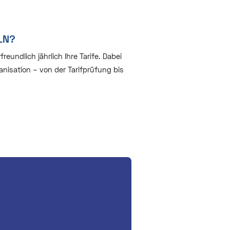
LN?
undlich jährlich Ihre Tarife. Dabei
nisation – von der Tarifprüfung bis