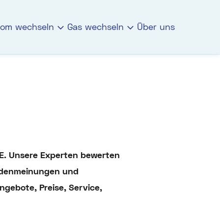
rom wechseln
Gas wechseln
Über uns
IE. Unsere Experten bewerten
undenmeinungen und
ngebote, Preise, Service,