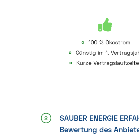
100 % Ökostrom
Günstig im 1. Vertragsja
Kurze Vertragslaufzeit
SAUBER ENERGIE ERF
Bewertung des Anbiet