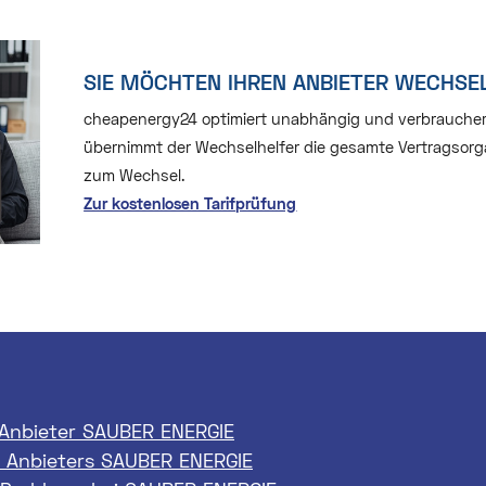
SIE MÖCHTEN IHREN ANBIETER WECHSE
cheapenergy24 optimiert unabhängig und verbraucherfre
übernimmt der Wechselhelfer die gesamte Vertragsorga
zum Wechsel.
Zur kostenlosen Tarifprüfung
 Anbieter SAUBER ENERGIE
 Anbieters SAUBER ENERGIE