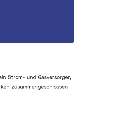
ein Strom- und Gasversorger,
erken zusammengeschlossen