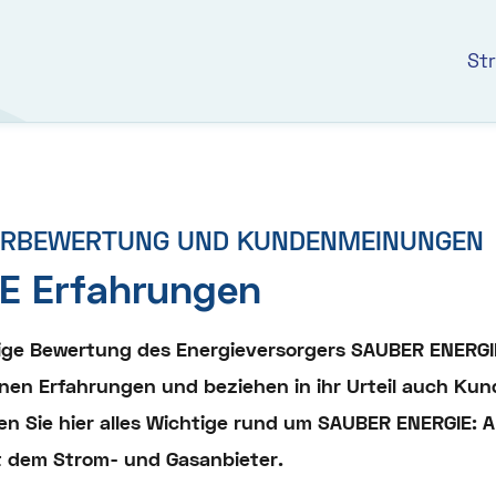
St
ERBEWERTUNG UND KUNDENMEINUNGEN
E Erfahrungen
gige Bewertung des Energieversorgers SAUBER ENERG
nen Erfahrungen und beziehen in ihr Urteil auch K
en Sie hier alles Wichtige rund um SAUBER ENERGIE: A
 dem Strom- und Gasanbieter.