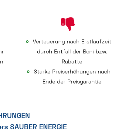
Verteuerung nach Erstlaufzeit
hr
durch Entfall der Boni bzw.
en
Rabatte
Starke Preiserhöhungen nach
Ende der Preisgarantie
AHRUNGEN
ers SAUBER ENERGIE