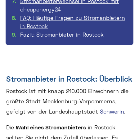
Stromanbieterwechsel in Rostock mit
cheapenergy24
FAQ: Häufige Fragen zu Stromanbietern
in Rostock
Fazit: Stromanbieter in Rostock
Stromanbieter in Rostock: Überblick
Rostock ist mit knapp 210.000 Einwohnern die
größte Stadt Mecklenburg-Vorpommerns,
gefolgt von der Landeshauptstadt
Schwerin
.
Die
Wahl eines Stromanbieters
in Rostock
sollten Sie nicht dem Zufall überlassen. Es