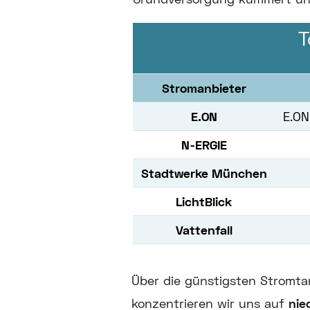
T
Stromanbieter
E.ON
E.ON
N-ERGIE
Stadtwerke München
LichtBlick
Vattenfall
Über die günstigsten Stromtari
konzentrieren wir uns auf
nie