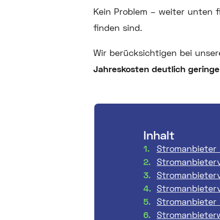
Kein Problem – weiter unten fi
finden sind.
Wir berücksichtigen bei uns
Jahreskosten deutlich geringe
Inhalt
Stromanbieter 
Stromanbieterv
Stromanbieterv
Stromanbieterv
Stromanbieter
Stromanbieter