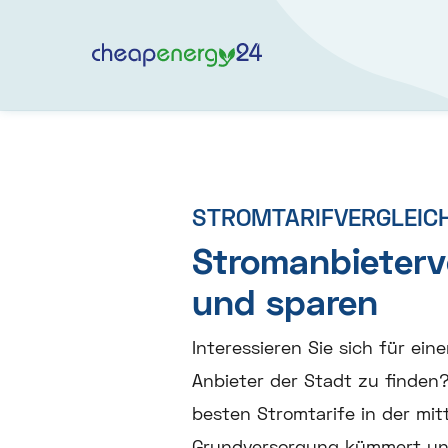
STROMTARIFVERGLEIC
Stromanbieterv
und sparen
Interessieren Sie sich für ei
Anbieter der Stadt zu finden?
besten Stromtarife in der mit
Grundversorgung kümmert und