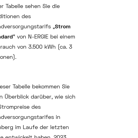
er Tabelle sehen Sie die
itionen des
dversorgungstarifs „
Strom
ndard
“ von N-ERGIE bei einem
rauch von 3.500 kWh (ca. 3
onen).
ieser Tabelle bekommen Sie
n Überblick darüber, wie sich
Strompreise des
dversorgungstarifes in
berg im Laufe der letzten
e entwickelt haben. 2023