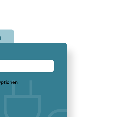
m
Optionen