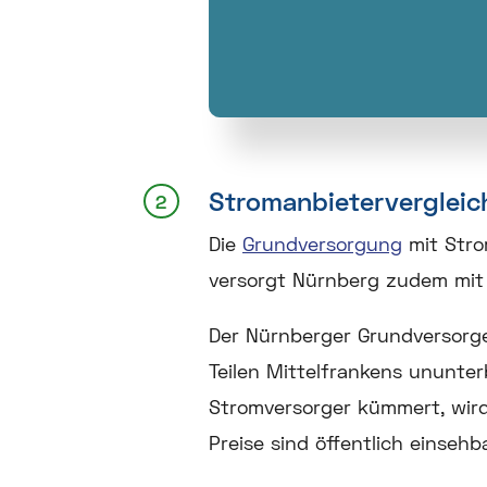
Stromanbietervergleic
Die
Grundversorgung
mit Stro
versorgt Nürnberg zudem mi
Der Nürnberger Grundversorge
Teilen Mittelfrankens ununter
Stromversorger kümmert, wird
Preise sind öffentlich einsehba