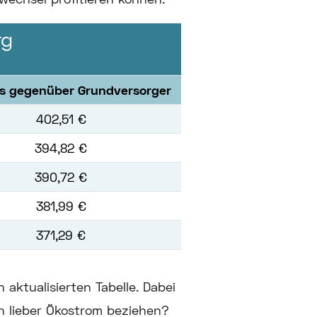
rg
is gegenüber Grundversorger
402,51 €
394,82 €
390,72 €
381,99 €
371,29 €
 aktualisierten Tabelle. Dabei
en lieber Ökostrom beziehen?