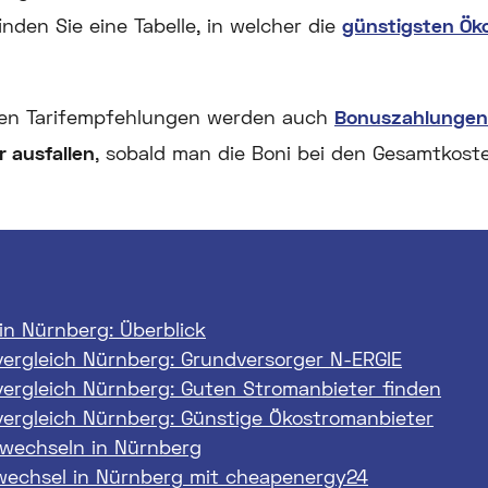
nden Sie eine Tabelle, in welcher die
günstigsten Ök
eren Tarifempfehlungen werden auch
Bonuszahlungen
r ausfallen
, sobald man die Boni bei den Gesamtkost
in Nürnberg: Überblick
ergleich Nürnberg: Grundversorger N-ERGIE
ergleich Nürnberg: Guten Stromanbieter finden
ergleich Nürnberg: Günstige Ökostromanbieter
 wechseln in Nürnberg
wechsel in Nürnberg mit cheapenergy24