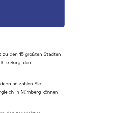
t zu den 15 größten Städten
 ihre Burg, den
 denn so zahlen Sie
rgleich in Nürnberg können