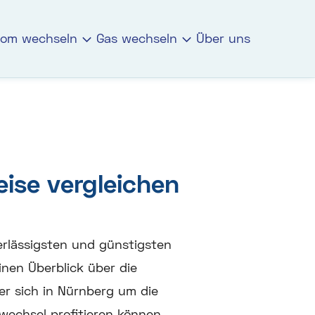
rom wechseln
Gas wechseln
Über uns
ise vergleichen
erlässigsten und günstigsten
inen Überblick über die
er sich in Nürnberg um die
echsel profitieren können.