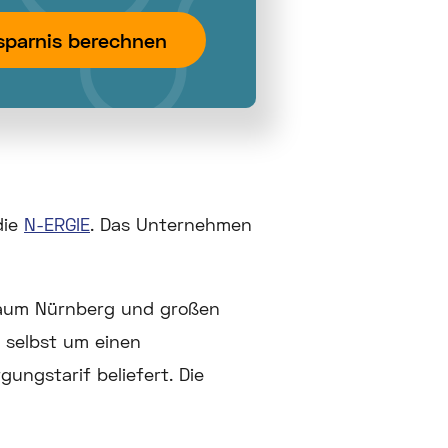
sparnis berechnen
die
N-ERGIE
. Das Unternehmen
 Raum Nürnberg und großen
t selbst um einen
ngstarif beliefert. Die