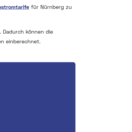
ostromtarife
für Nürnberg zu
. Dadurch können die
en einberechnet.