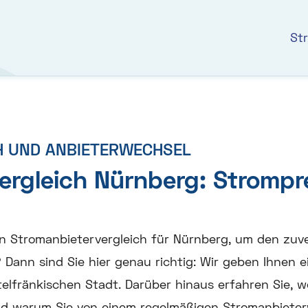
St
H UND ANBIETERWECHSEL
ergleich Nürnberg: Strompre
nen Stromanbietervergleich für Nürnberg, um den zuv
 Dann sind Sie hier genau richtig: Wir geben Ihnen e
telfränkischen Stadt. Darüber hinaus erfahren Sie, w
 warum Sie von einem regelmäßigen Stromanbieterw