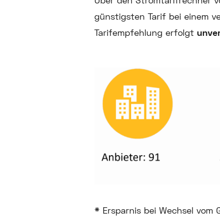
Über den Stromtarifrechner 
günstigsten Tarif bei einem 
Tarifempfehlung erfolgt
unver
* Ersparnis bei Wechsel vom G