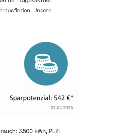
en den tagesaktuell
erausfinden. Unsere
brauch: 3.500 kWh, PLZ: