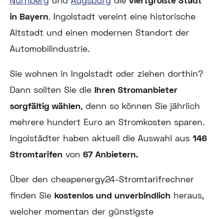
Nürnberg
und
Augsburg
die
viertgrößte Stadt
in Bayern
. Ingolstadt vereint eine historische
Altstadt und einen modernen Standort der
Automobilindustrie.
Sie wohnen in Ingolstadt oder ziehen dorthin?
Dann sollten Sie die
Ihren Stromanbieter
sorgfältig wählen
, denn so können Sie jährlich
mehrere hundert Euro an Stromkosten sparen.
Ingolstädter haben aktuell die Auswahl aus
146
Stromtarifen
von
67 Anbietern.
Über den cheapenergy24-Stromtarifrechner
finden Sie
kostenlos und unverbindlich
heraus,
welcher momentan der günstigste