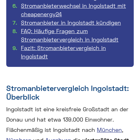
Stromanbieterwechsel in Ingolstadt mit
cheapenergy24
Stromanbieter in Ingolstadt kündigen
FAQ: Häufige Fragen zum
Stromanbietervergleich in Ingolstadt
Fazit: Stromanbietervergleich in
Ingolstadt
Stromanbietervergleich Ingolstadt:
Überblick
Ingolstadt ist eine kreisfreie Großstadt an der
Donau und hat etwa 139.000 Einwohner.
Flächenmäßig ist Ingolstadt nach
München
,