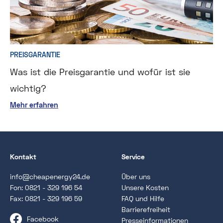
PREISGARANTIE
Was ist die Preisgarantie und wofür ist sie
wichtig?
Mehr erfahren
Kontakt
Service
info@cheapenergy24.de
Über uns
Fon:
0821 - 329 196 54
Unsere Kosten
Fax: 0821 - 329 196 59
FAQ und Hilfe
Barrierefreiheit
Facebook
Presseinformationen